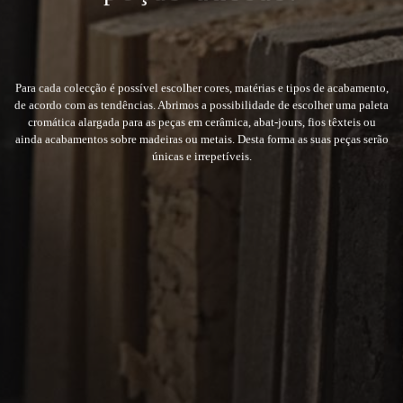
Para cada colecção é possível escolher cores, matérias e tipos de acabamento,
de acordo com as tendências. Abrimos a possibilidade de escolher uma paleta
cromática alargada para as peças em cerâmica, abat-jours, fios têxteis ou
ainda acabamentos sobre madeiras ou metais. Desta forma as suas peças serão
únicas e irrepetíveis.
Ao utilizar o nosso site, concorda com a nossa
utilização de cookies. Para não autorizar a sua
utilização, por favor utilize as opções do seu
browser e altere as definições de cookies.