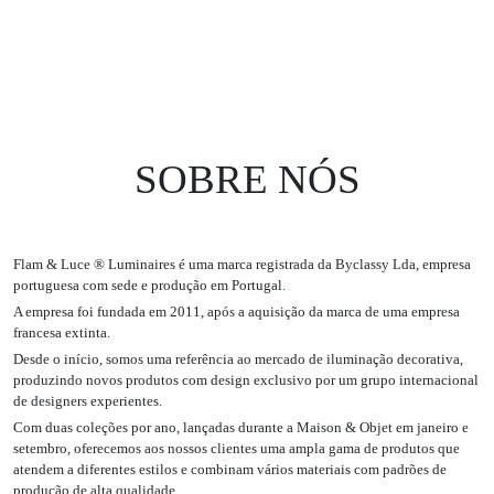
SOBRE NÓS
Flam & Luce ® Luminaires é uma marca registrada da Byclassy Lda, empresa
portuguesa com sede e produção em Portugal.
A empresa foi fundada em 2011, após a aquisição da marca de uma empresa
francesa extinta.
Desde o início, somos uma referência ao mercado de iluminação decorativa,
produzindo novos produtos com design exclusivo por um grupo internacional
de designers experientes.
Com duas coleções por ano, lançadas durante a Maison & Objet em janeiro e
setembro, oferecemos aos nossos clientes uma ampla gama de produtos que
atendem a diferentes estilos e combinam vários materiais com padrões de
produção de alta qualidade.
Nós somos capazes de fornecer aos nossos clientes soluções personalizadas de