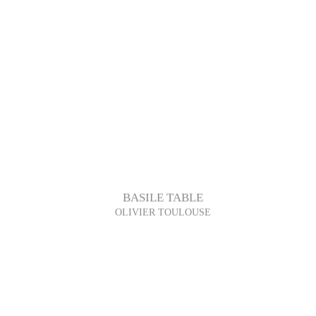
BASILE TABLE
OLIVIER TOULOUSE
Junte-se à nossa newsletter