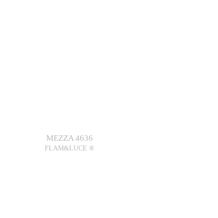
MEZZA 4636
FLAM&LUCE ®
OK