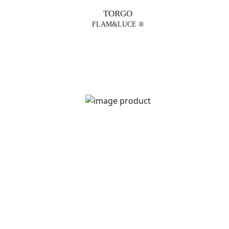
TORGO
FLAM&LUCE ®