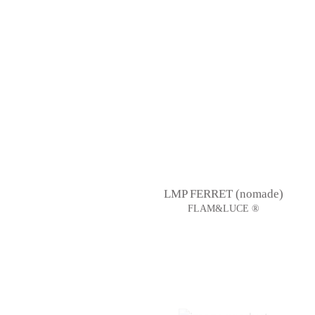
LMP FERRET (nomade)
FLAM&LUCE ®