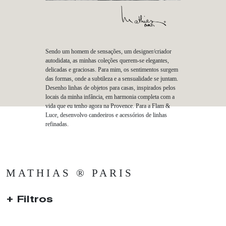
Sendo um homem de sensações, um designer/criador
autodidata, as minhas coleções querem-se elegantes,
delicadas e graciosas. Para mim, os sentimentos surgem
das formas, onde a subtileza e a sensualidade se juntam.
Desenho linhas de objetos para casas, inspirados pelos
locais da minha infância, em harmonia completa com a
vida que eu tenho agora na Provence. Para a Flam &
Luce, desenvolvo candeeiros e acessórios de linhas
refinadas.
MATHIAS ® PARIS
Filtros