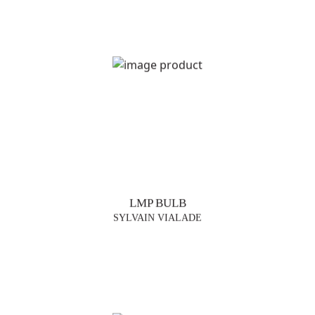
LMP BULB
SYLVAIN VIALADE