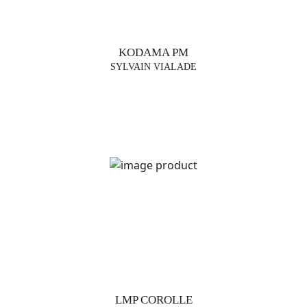
KODAMA PM
SYLVAIN VIALADE
LMP COROLLE