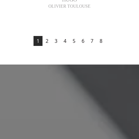
1
2
3
4
5
6
7
8