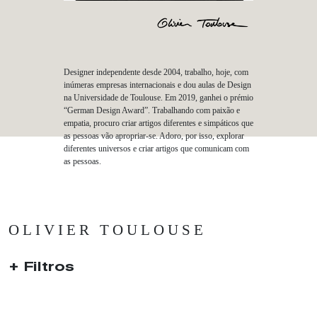
Designer independente desde 2004, trabalho, hoje, com
inúmeras empresas internacionais e dou aulas de Design
na Universidade de Toulouse. Em 2019, ganhei o prémio
“German Design Award”. Trabalhando com paixão e
empatia, procuro criar artigos diferentes e simpáticos que
as pessoas vão apropriar-se. Adoro, por isso, explorar
diferentes universos e criar artigos que comunicam com
as pessoas.
OLIVIER TOULOUSE
Filtros