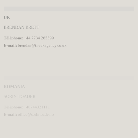
UK
BRENDAN BRETT
Téléphone:
+44 7734 265599
E-mail:
brendan@theukagency.co.uk
ROMANIA
SORIN TOADER
Téléphone:
+40744321111
E-mail:
office@sorintoader.ro